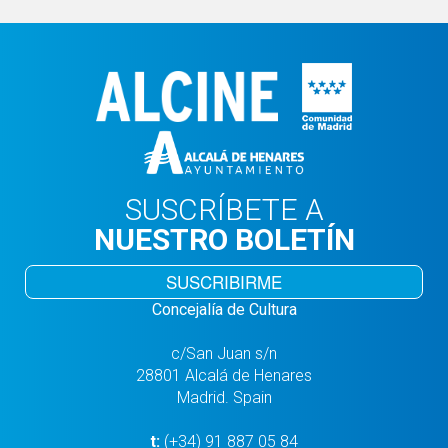
SUSCRÍBETE A
NUESTRO BOLETÍN
SUSCRIBIRME
Concejalía de Cultura
c/San Juan s/n
28801 Alcalá de Henares
Madrid. Spain
t:
(+34) 91 887 05 84