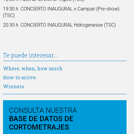
19:30 h. CONCIERTO INAUGURAL x Campari (Pre-show)
(TSC)
20:30 h. CONCIERTO INAUGURAL Hidrogenesse (TSC)
Te puede interesar...
Where, when, how much
How to arrive
Winners
CONSULTA NUESTRA
BASE DE DATOS DE
CORTOMETRAJES