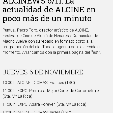
ALCINEWS 6/11: La
actualidad de ALCINE en
poco más de un minuto
Puntual, Pedro Toro, director artístico de ALCINE,
Festival de Cine de Alcalá de Henares / Comunidad de
Madrid vuelve con su repaso en formato corto a la
programación del día. Toda la agenda del día servida al
momento. Arrancamos con la primera página del ‘festi’.
JUEVES 6 DE NOVIEMBRE
10:00 h. ALCINE IDIOMAS. Francés (TSC)
11:00 h. EXPO: Premio al Mejor Cartel de Cortometraje
(Sta. Mª La Rica)
11:00 h. EXPO: Adara Forever. (Sta. Mª La Rica)
12:00 h. ALCINE IDIOMAS. Inglés (TSC)