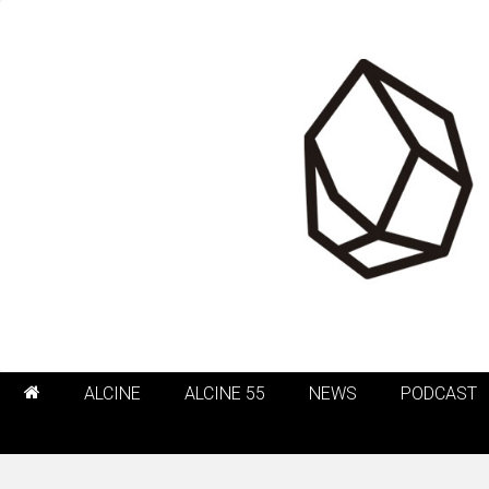
ALCINE
ALCINE 55
NEWS
PODCAST