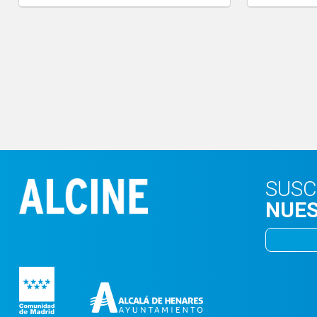
SUSC
NUES