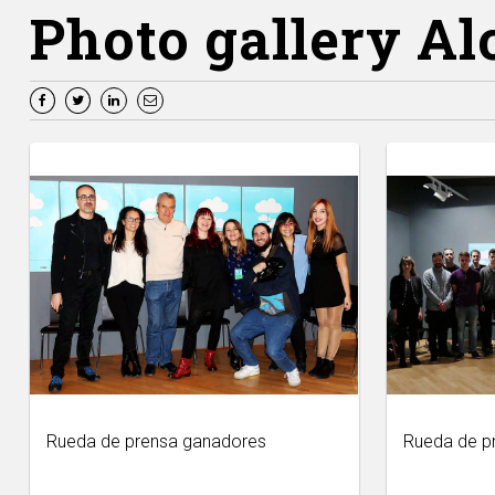
Photo gallery Al
Rueda de prensa ganadores
Rueda de p