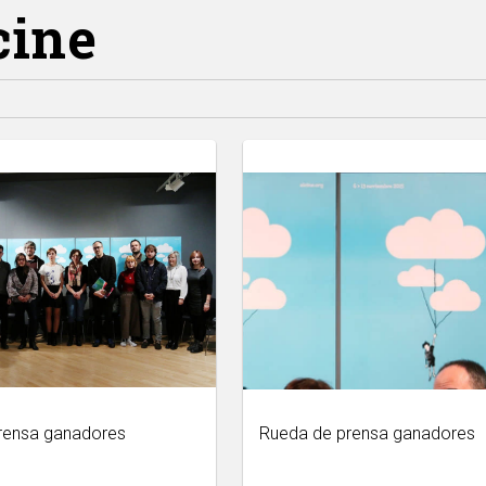
cine
rensa ganadores
Rueda de prensa ganadores