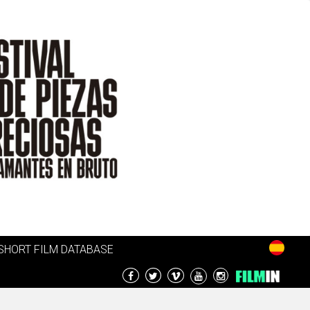
SHORT FILM DATABASE