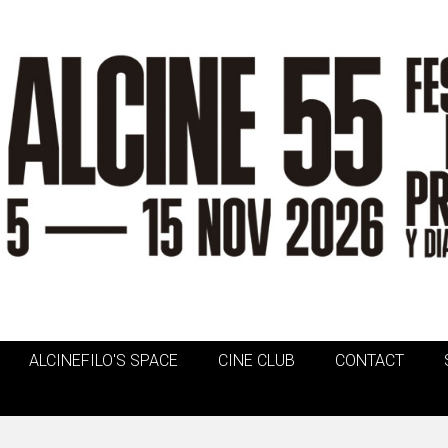
ALCINEFILO'S SPACE
CINE CLUB
CONTACT