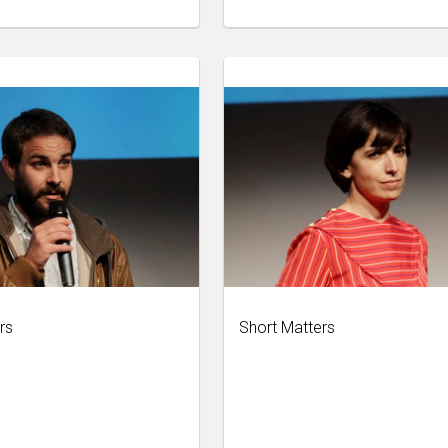
rs
Short Matters