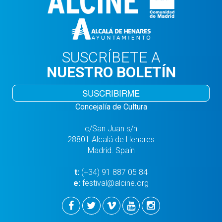
SUSCRÍBETE A
NUESTRO BOLETÍN
SUSCRIBIRME
Concejalía de Cultura
c/San Juan s/n
28801 Alcalá de Henares
Madrid. Spain
t:
(+34) 91 887 05 84
e:
festival@alcine.org