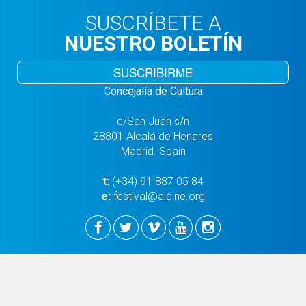
SUSCRÍBETE A
NUESTRO BOLETÍN
SUSCRIBIRME
Concejalía de Cultura
c/San Juan s/n
28801 Alcalá de Henares
Madrid. Spain
t:
(+34) 91 887 05 84
e:
festival@alcine.org