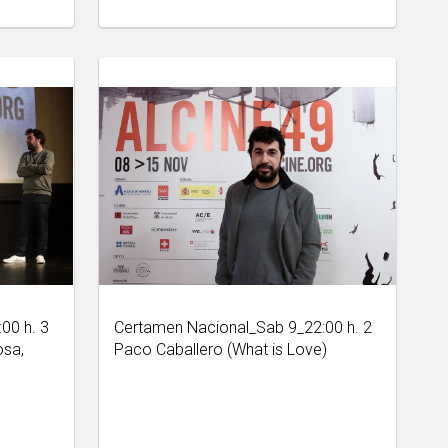
00 h. 3
Certamen Nacional_Sab 9_22:00 h. 2
osa,
Paco Caballero (What is Love)