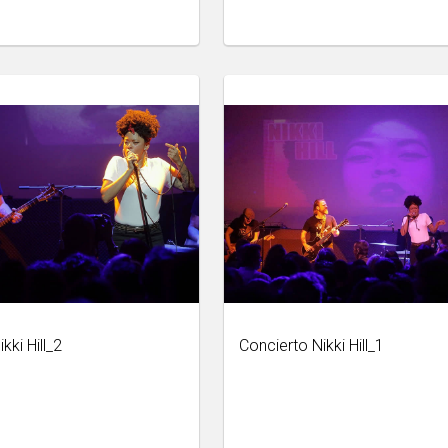
kki Hill_2
Concierto Nikki Hill_1