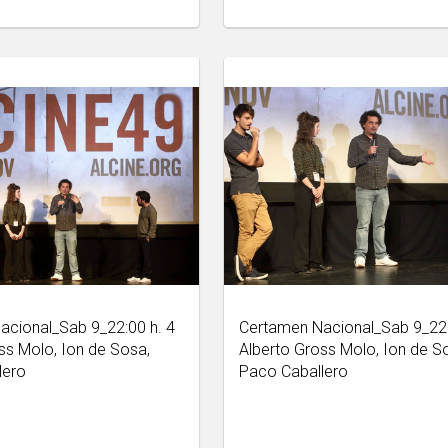
cional_Sab 9_22:00 h. 4
Certamen Nacional_Sab 9_22:
ss Molo, Ion de Sosa,
Alberto Gross Molo, Ion de S
lero
Paco Caballero