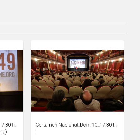
7:30 h.
Certamen Nacional_Dom 10_17:30 h.
Ama)
1