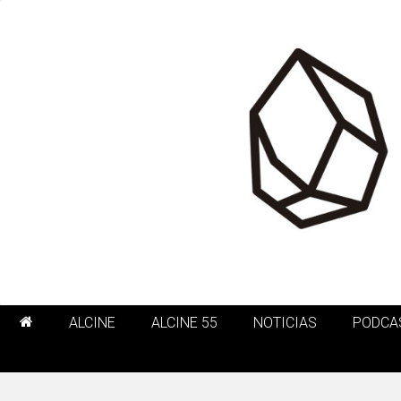
ALCINE
ALCINE 55
NOTICIAS
PODCA