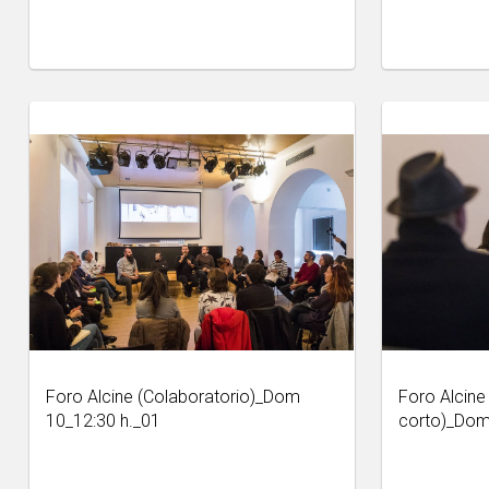
Foro Alcine (Colaboratorio)_Dom
Foro Alcine 
10_12:30 h._01
corto)_Dom