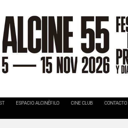
ST
ESPACIO ALCINÉFILO
CINE CLUB
CONTACTO