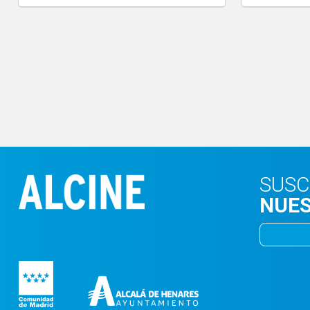
SUSC
NUES