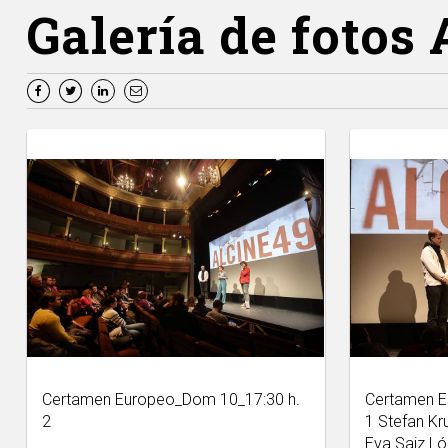
Galería de fotos 
Certamen Europeo_Dom 10_17:30 h.
Certamen E
2
1 Stefan Kr
Eva Saiz Lóp