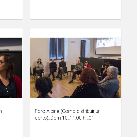
n
Foro Alcine (Como distribuir un
corto)_Dom 10_11:00 h._01