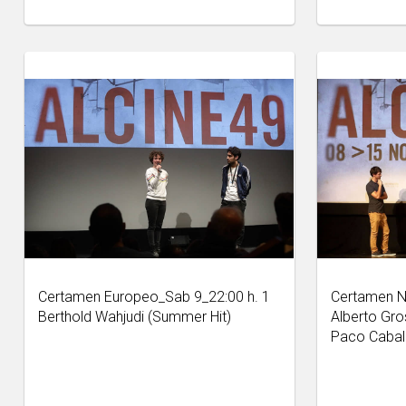
Certamen Europeo_Sab 9_22:00 h. 1
Certamen Na
Berthold Wahjudi (Summer Hit)
Alberto Gro
Paco Cabal