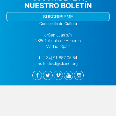
NUESTRO BOLETÍN
SUSCRIBIRME
Concejalía de Cultura
c/San Juan s/n
28801 Alcalá de Henares
Madrid. Spain
t:
(+34) 91 887 05 84
e:
festival@alcine.org