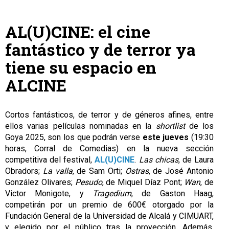
AL(U)CINE: el cine
fantástico y de terror ya
tiene su espacio en
ALCINE
Cortos fantásticos, de terror y de géneros afines, entre
ellos varias películas nominadas en la
shortlist
de los
Goya 2025, son los que podrán verse
este jueves
(19:30
horas, Corral de Comedias) en la nueva sección
competitiva del festival,
AL(U)CINE
.
Las chicas
, de Laura
Obradors;
La valla
, de Sam Orti;
Ostras
, de José Antonio
González Olivares;
Pesudo
, de Miquel Díaz Pont;
Wan
, de
Victor Monigote, y
Tragedium
, de Gaston Haag,
competirán por un premio de 600€ otorgado por la
Fundación General de la Universidad de Alcalá y CIMUART,
y elegido por el público tras la proyección. Además,