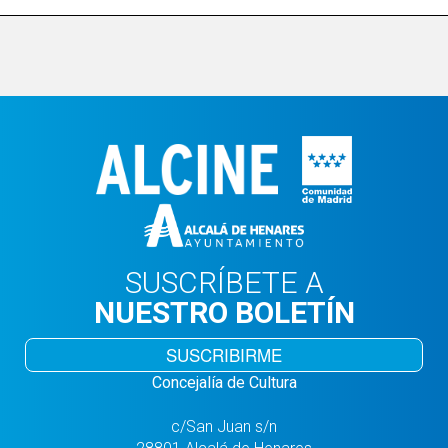
SUSCRÍBETE A
NUESTRO BOLETÍN
SUSCRIBIRME
Concejalía de Cultura
c/San Juan s/n