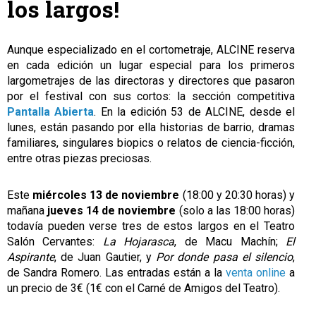
los largos!
Aunque especializado en el cortometraje, ALCINE reserva
en cada edición un lugar especial para los primeros
largometrajes de las directoras y directores que pasaron
por el festival con sus cortos: la sección competitiva
Pantalla Abierta
. En la edición 53 de ALCINE, desde el
lunes, están pasando por ella historias de barrio, dramas
familiares, singulares biopics o relatos de ciencia-ficción,
entre otras piezas preciosas.
Este
miércoles 13 de noviembre
(18:00 y 20:30 horas) y
mañana
jueves 14 de noviembre
(solo a las 18:00 horas)
todavía pueden verse tres de estos largos en el Teatro
Salón Cervantes:
La Hojarasca
, de Macu Machín;
El
Aspirante
, de Juan Gautier, y
Por donde pasa el silencio
,
de Sandra Romero. Las entradas están a la
venta online
a
un precio de 3€ (1€ con el Carné de Amigos del Teatro).