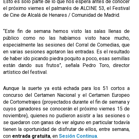
Esto es solo parte de lo que nos espera antes de conocer
el próximo viernes el palmarés de ALCINE 53, el Festival
de Cine de Alcalá de Henares / Comunidad de Madrid.
“Este fin de semana hemos visto las salas llenas de
público como no las habíamos visto hace mucho,
especialmente las sesiones del Corral de Comedias, que
en varias sesiones agotaron las entradas. Es el resultado
de haber ido picando piedra poquito a poco, esas semillas
están dando sus frutos”, señala Pedro Toro, director
artístico del festival.
Aunque la suerte ya está echada para los 51 cortos a
concurso del Certamen Nacional y el Certamen Europeo
de Cortometrajes (proyectados durante el fin de semana y
cuyos ganadores se conocerán el próximo viernes 15 de
noviembre), quienes no pudieron asistir a las sesiones o
se quedaron con ganas de ver alguno en particular todavía
tienen la oportunidad de disfrutar de ellos, entre semana,
con
entrada gratuita
, en
Sesión Continua
.