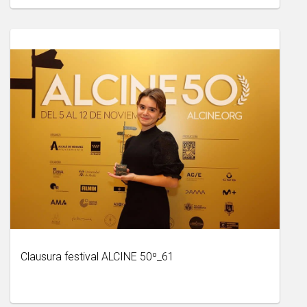
Clausura festival ALCINE 50º_61