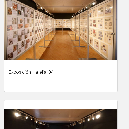
Exposición filatelia_04