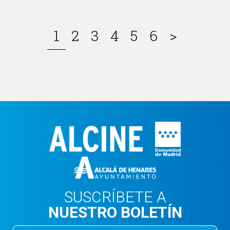
1
2
3
4
5
6
>
SUSCRÍBETE A
NUESTRO BOLETÍN