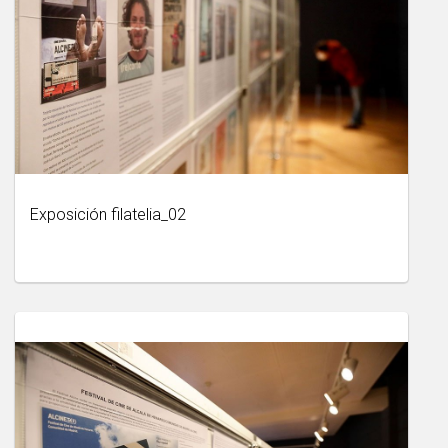
Exposición filatelia_02