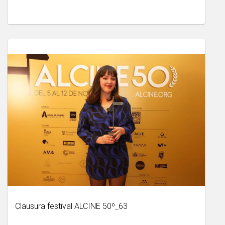
Clausura festival ALCINE 50º_63