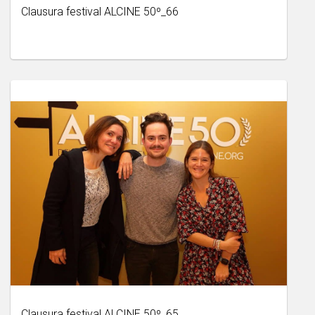
Clausura festival ALCINE 50º_66
Clausura festival ALCINE 50º_65