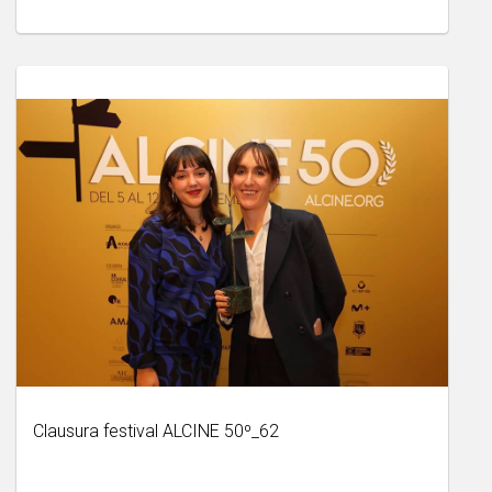
Clausura festival ALCINE 50º_62