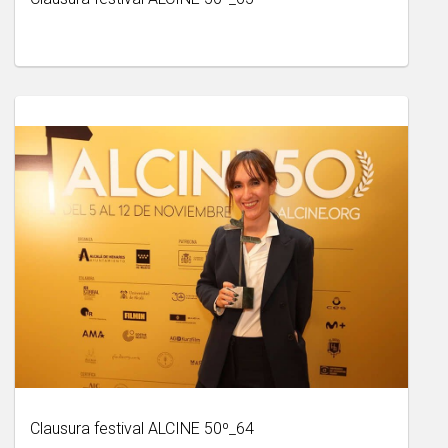
Clausura festival ALCINE 50º_64