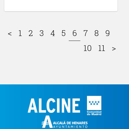
<
1
2
3
4
5
6
7
8
9
10
11
>