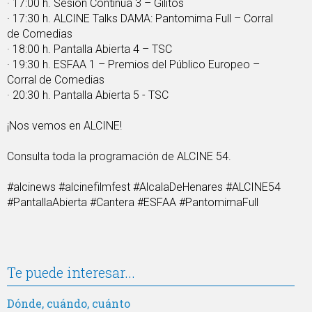
· 17:00 h. Sesión Continua 3 – Gilitos
· 17:30 h. ALCINE Talks DAMA: Pantomima Full – Corral
de Comedias
· 18:00 h. Pantalla Abierta 4 – TSC
· 19:30 h. ESFAA 1 – Premios del Público Europeo –
Corral de Comedias
· 20:30 h. Pantalla Abierta 5 - TSC
¡Nos vemos en ALCINE!
Consulta toda la programación de ALCINE 54.
#alcinews #alcinefilmfest #AlcalaDeHenares #ALCINE54
#PantallaAbierta #Cantera #ESFAA #PantomimaFull
Te puede interesar...
Dónde, cuándo, cuánto