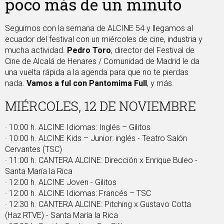
poco más de un minuto
Seguimos con la semana de ALCINE 54 y llegamos al
ecuador del festival con un miércoles de cine, industria y
mucha actividad.
Pedro Toro
, director del Festival de
Cine de Alcalá de Henares / Comunidad de Madrid le da
una vuelta rápida a la agenda para que no te pierdas
nada.
Vamos a ful con Pantomima Full
, y más.
MIÉRCOLES, 12 DE NOVIEMBRE
· 10:00 h. ALCINE Idiomas: Inglés – Gilitos
· 10:00 h. ALCINE Kids – Junior: inglés - Teatro Salón
Cervantes (TSC)
· 11:00 h. CANTERA ALCINE: Dirección x Enrique Buleo -
Santa María la Rica
· 12:00 h. ALCINE Joven - Gilitos
· 12:00 h. ALCINE Idiomas: Francés – TSC
· 12:30 h. CANTERA ALCINE: Pitching x Gustavo Cotta
(Haz RTVE) - Santa María la Rica