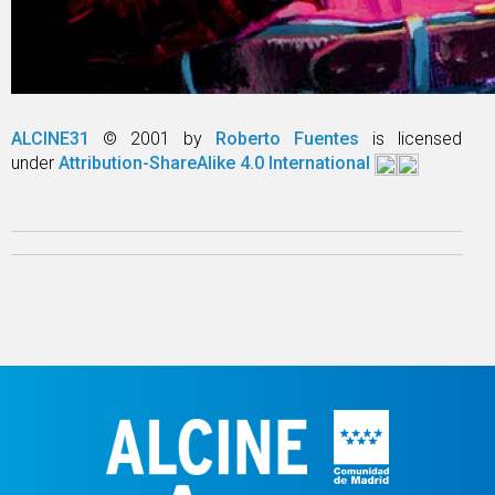
ALCINE31
© 2001 by
Roberto Fuentes
is licensed
under
Attribution-ShareAlike 4.0 International