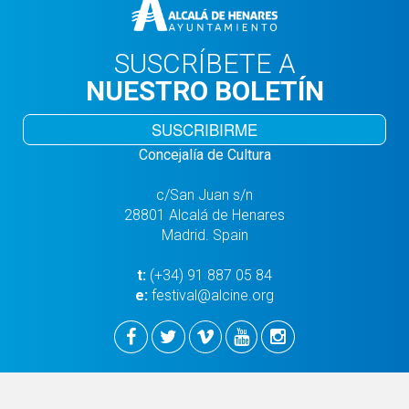
SUSCRÍBETE A
NUESTRO BOLETÍN
SUSCRIBIRME
Concejalía de Cultura
c/San Juan s/n
28801 Alcalá de Henares
Madrid. Spain
t:
(+34) 91 887 05 84
e:
festival@alcine.org