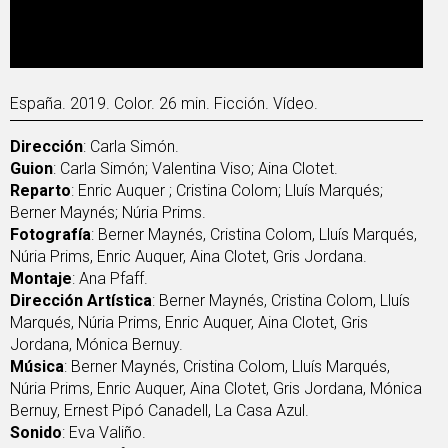
España. 2019. Color. 26 min. Ficción. Vídeo.
Dirección
: Carla Simón.
Guion
: Carla Simón; Valentina Viso; Aina Clotet.
Reparto
: Enric Auquer ; Cristina Colom; Lluís Marqués;
Berner Maynés; Núria Prims.
Fotografía
: Berner Maynés, Cristina Colom, Lluís Marqués,
Núria Prims, Enric Auquer, Aina Clotet, Gris Jordana.
Montaje
: Ana Pfaff.
Dirección Artística
: Berner Maynés, Cristina Colom, Lluís
Marqués, Núria Prims, Enric Auquer, Aina Clotet, Gris
Jordana, Mónica Bernuy.
Música
: Berner Maynés, Cristina Colom, Lluís Marqués,
Núria Prims, Enric Auquer, Aina Clotet, Gris Jordana, Mónica
Bernuy, Ernest Pipó Canadell, La Casa Azul.
Sonido
: Eva Valiño.