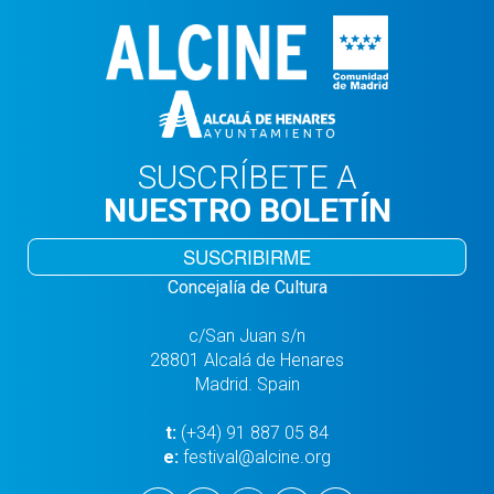
SUSCRÍBETE A
NUESTRO BOLETÍN
SUSCRIBIRME
Concejalía de Cultura
c/San Juan s/n
28801 Alcalá de Henares
Madrid. Spain
t:
(+34) 91 887 05 84
e:
festival@alcine.org