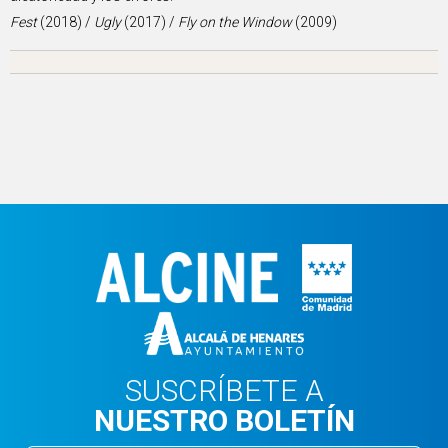
Fest
(2018) /
Ugly
(2017) /
Fly on the Window
(2009)
SUSCRÍBETE A
NUESTRO BOLETÍN