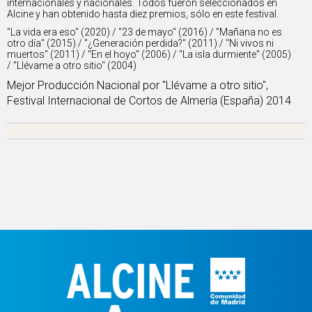
internacionales y nacionales. Todos fueron seleccionados en
Alcine y han obtenido hasta diez premios, sólo en este festival.
''La vida era eso'' (2020) / "23 de mayo" (2016) / "Mañana no es
otro día" (2015) / "¿Generación perdida?" (2011) / "Ni vivos ni
muertos" (2011) / "En el hoyo" (2006) / "La isla durmiente" (2005)
/ "Llévame a otro sitio" (2004)
Mejor Producción Nacional por ''Llévame a otro sitio'',
Festival Internacional de Cortos de Almería (España) 2014