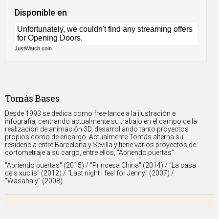
Disponible en
JustWatch.com
Tomás Bases
Desde 1993 se dedica como free-lance a la ilustración e
infografía, centrando actualmente su trabajo en el campo de la
realización de animación 3D, desarrollando tanto proyectos
propios como de encargo. Actualmente Tomás alterna su
residencia entre Barcelona y Sevilla y tiene varios proyectos de
cortometraje a su cargo, entre ellos, "Abriendo puertas"
"Abriendo puertas" (2015) / "Princesa China" (2014) / "La casa
dels xuclis" (2012) / "Last night I feel for Jenny" (2007) /
"Wasahaly" (2008)