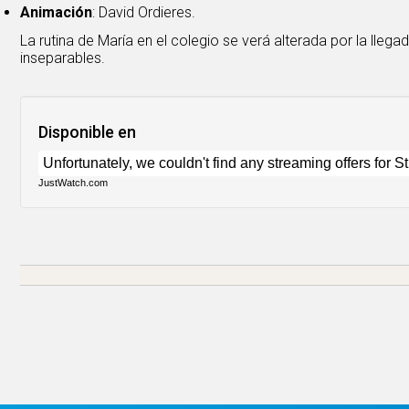
Animación
: David Ordieres.
La rutina de María en el colegio se verá alterada por la lleg
inseparables.
Disponible en
JustWatch.com