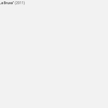
La Bruxa"
(2011)