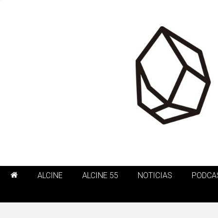
ALCINE
ALCINE 55
NOTICIAS
PODCA