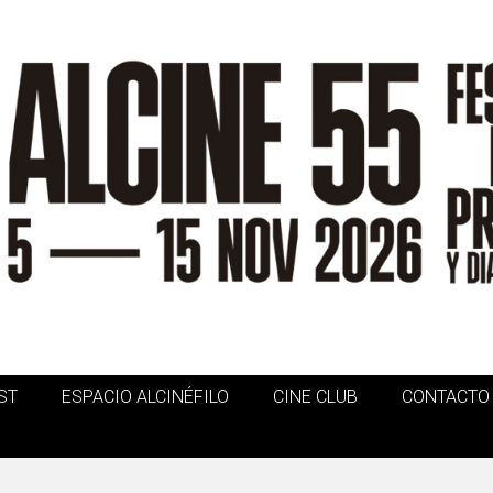
ST
ESPACIO ALCINÉFILO
CINE CLUB
CONTACTO