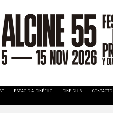
ST
ESPACIO ALCINÉFILO
CINE CLUB
CONTACTO