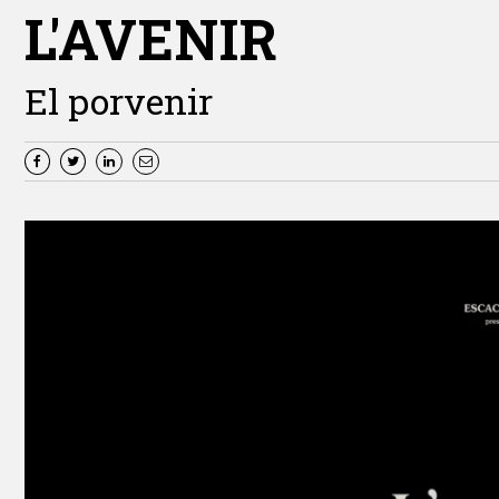
L'AVENIR
El porvenir