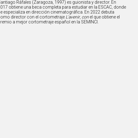
antiago Ráfales (Zaragoza, 1997) es guionista y director. En
017 obtiene una beca completa para estudiar en la ESCAC, donde
e especializa en dirección cinematográfica. En 2022 debuta
omo director con el cortometraje
L'avenir
,
con
el que obtiene el
remio a mejor cortometraje español en la SEMINCI.