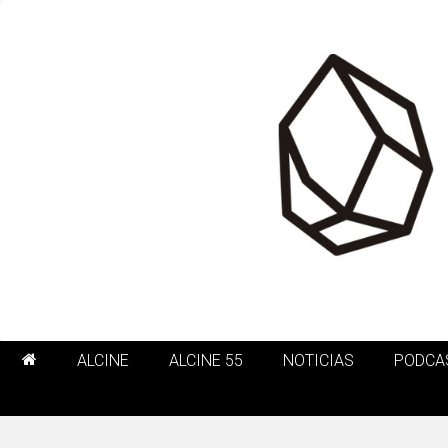
ALCINE
ALCINE 55
NOTICIAS
PODCA