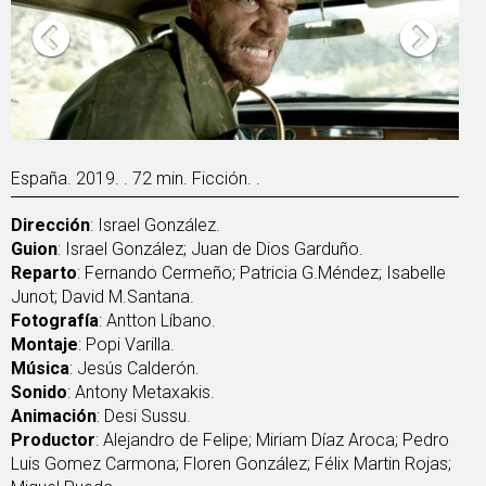
España. 2019. . 72 min. Ficción. .
Dirección
: Israel González.
Guion
: Israel González; Juan de Dios Garduño.
Reparto
: Fernando Cermeño; Patricia G.Méndez; Isabelle
Junot; David M.Santana.
Fotografía
: Antton Líbano.
Montaje
: Popi Varilla.
Música
: Jesús Calderón.
Sonido
: Antony Metaxakis.
Animación
: Desi Sussu.
Productor
: Alejandro de Felipe; Miriam Díaz Aroca; Pedro
Luis Gomez Carmona; Floren González; Félix Martin Rojas;