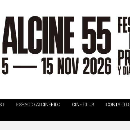
ST
ESPACIO ALCINÉFILO
CINE CLUB
CONTACTO