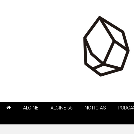
ALCINE
ALCINE 55
NOTICIAS
PODCA