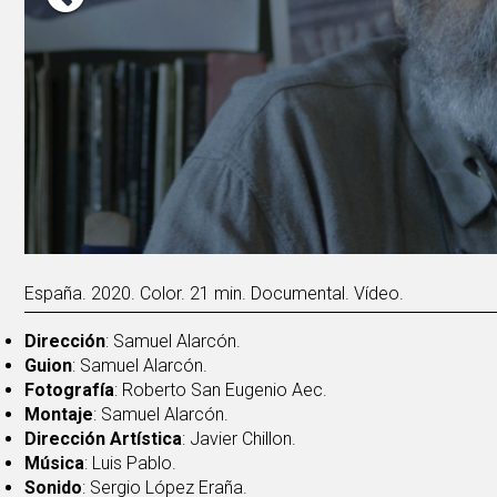
España. 2020. Color. 21 min. Documental. Vídeo.
Dirección
: Samuel Alarcón.
Guion
: Samuel Alarcón.
Fotografía
: Roberto San Eugenio Aec.
Montaje
: Samuel Alarcón.
Dirección Artística
: Javier Chillon.
Música
: Luis Pablo.
Sonido
: Sergio López Eraña.