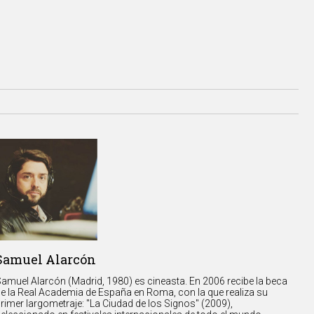
Samuel Alarcón
amuel Alarcón (Madrid, 1980) es cineasta. En 2006 recibe la beca
e la Real Academia de España en Roma, con la que realiza su
rimer largometraje: "La Ciudad de los Signos" (2009),