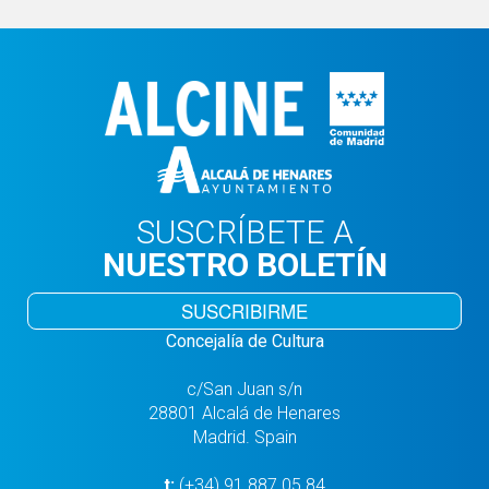
SUSCRÍBETE A
NUESTRO BOLETÍN
SUSCRIBIRME
Concejalía de Cultura
c/San Juan s/n
28801 Alcalá de Henares
Madrid. Spain
t:
(+34) 91 887 05 84