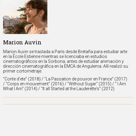
Marion Auvin
Marion Auvin se traslada a París desde Bretaña para estudiar arte
en la École Estienne mientras se licenciaba en estudios
cinematográficos en la Sorbona, antes de estudiar animación y
dirección cinematográfica en la EMCA de Angulema. Allí realizó su
primer cortometraje.
"Conte d’ete" (2018) / "La Passation de pouvoir en France" (2017)
/ "Corps en mouvement" (2016) / "Without Sugar" (2015) / " I Am
What I Am" (2014) / "It all Started at the Lauderette's" (2012)