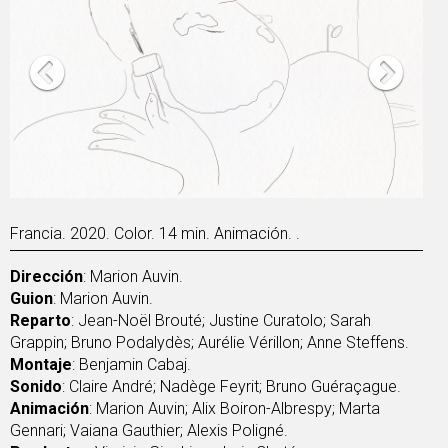
Francia. 2020. Color. 14 min. Animación. .
Dirección
: Marion Auvin.
Guion
: Marion Auvin.
Reparto
: Jean-Noël Brouté; Justine Curatolo; Sarah
Grappin; Bruno Podalydès; Aurélie Vérillon; Anne Steffens.
Montaje
: Benjamin Cabaj.
Sonido
: Claire André; Nadège Feyrit; Bruno Guéraçague.
Animación
: Marion Auvin; Alix Boiron-Albrespy; Marta
Gennari; Vaiana Gauthier; Alexis Poligné.