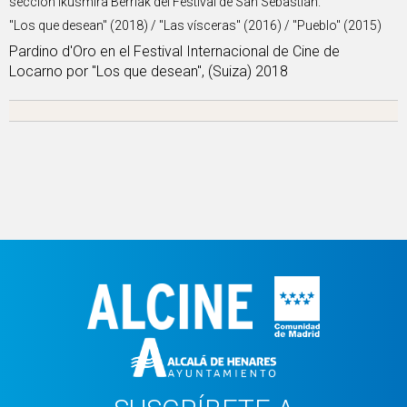
sección Ikusmira Berriak del Festival de San Sebastián.
"Los que desean" (2018) / "Las vísceras" (2016) / "Pueblo" (2015)
Pardino d'Oro en el Festival Internacional de Cine de
Locarno por "Los que desean", (Suiza) 2018