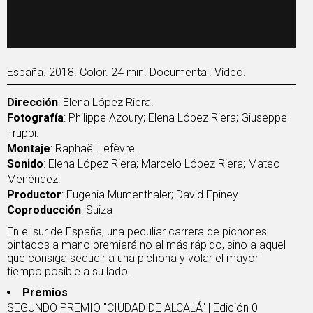
España. 2018. Color. 24 min. Documental. Vídeo.
Dirección
: Elena López Riera.
Fotografía
: Philippe Azoury; Elena López Riera; Giuseppe
Truppi.
Montaje
: Raphaël Lefèvre.
Sonido
: Elena López Riera; Marcelo López Riera; Mateo
Menéndez.
Productor
: Eugenia Mumenthaler; David Epiney.
Coproducción
: Suiza
En el sur de España, una peculiar carrera de pichones
pintados a mano premiará no al más rápido, sino a aquel
que consiga seducir a una pichona y volar el mayor
tiempo posible a su lado.
Premios
SEGUNDO PREMIO "CIUDAD DE ALCALÁ" | Edición 0