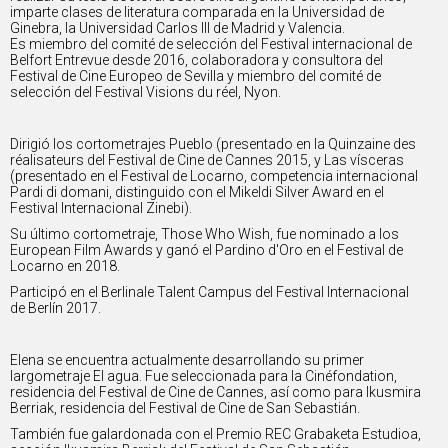
imparte clases de literatura comparada en la Universidad de
Ginebra, la Universidad Carlos III de Madrid y Valencia.
Es miembro del comité de selección del Festival internacional de
Belfort Entrevue desde 2016, colaboradora y consultora del
Festival de Cine Europeo de Sevilla y miembro del comité de
selección del Festival Visions du réel, Nyon.
Dirigió los cortometrajes Pueblo (presentado en la Quinzaine des
réalisateurs del Festival de Cine de Cannes 2015, y Las vísceras
(presentado en el Festival de Locarno, competencia internacional
Pardi di domani, distinguido con el Mikeldi Silver Award en el
Festival Internacional Zinebi).
Su último cortometraje, Those Who Wish, fue nominado a los
European Film Awards y ganó el Pardino d'Oro en el Festival de
Locarno en 2018.
Participó en el Berlinale Talent Campus del Festival Internacional
de Berlín 2017.
Elena se encuentra actualmente desarrollando su primer
largometraje El agua. Fue seleccionada para la Cinéfondation,
residencia del Festival de Cine de Cannes, así como para Ikusmira
Berriak, residencia del Festival de Cine de San Sebastián.
También fue galardonada con el Premio REC Grabaketa Estudioa,