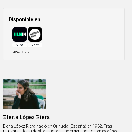
Disponible en
JustWatch.com
Elena López Riera
Elena López Riera nació en Orihuela (España) en 1982. Tras
realizar su tesis doctoral sobre cine argentino contemporáneo,