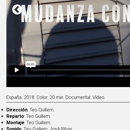
España. 2018. Color. 20 min. Documental. Vídeo.
Dirección
: Teo Guillem.
Reparto
: Teo Guillem.
Montaje
: Teo Guillem.
Sonido
: Teo Guillem; Jordi Ribas.