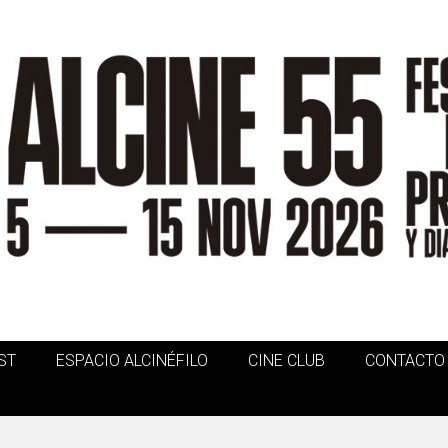
ST
ESPACIO ALCINÉFILO
CINE CLUB
CONTACTO