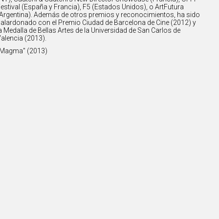
estival (España y Francia), F5 (Estados Unidos), o ArtFutura
Argentina). Además de otros premios y reconocimientos, ha sido
alardonado con el Premio Ciudad de Barcelona de Cine (2012) y
a Medalla de Bellas Artes de la Universidad de San Carlos de
alencia (2013).
"Magma" (2013)