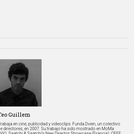
Teo Guillem
rabaja en cine, publicidad y videoclips. Funda Dvein, un colectivo
e directores, en 2007. Su trabajo ha sido mostrado en MoMa
NY), Saatchi & Saatchi's New Director Showcase (Francia), OFFF