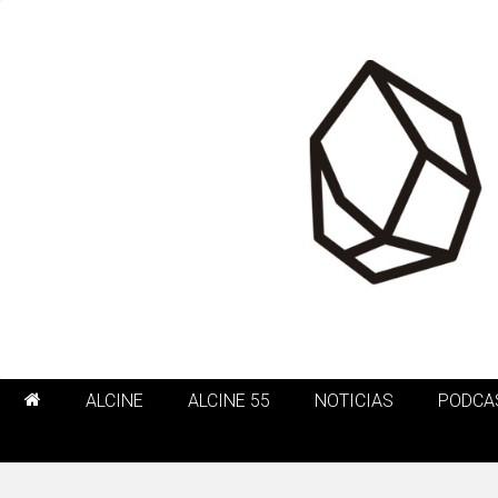
ALCINE
ALCINE 55
NOTICIAS
PODCA