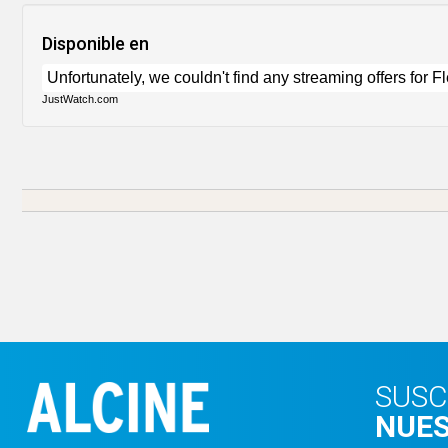
Disponible en
JustWatch.com
SUSC
NUES