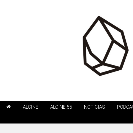
ALCINE
ALCINE 55
NOTICIAS
PODCA