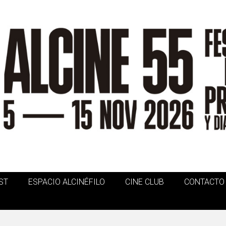
ST
ESPACIO ALCINÉFILO
CINE CLUB
CONTACTO