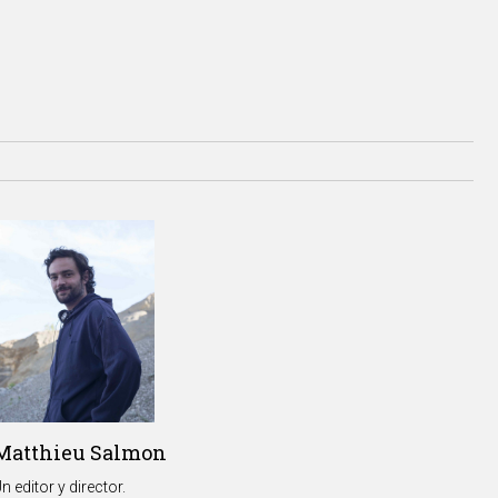
Matthieu Salmon
n editor y director.