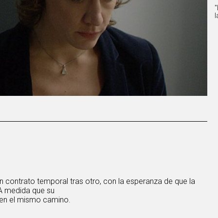
'
l
un contrato temporal tras otro, con la esperanza de que la
 A medida que su
uen el mismo camino.