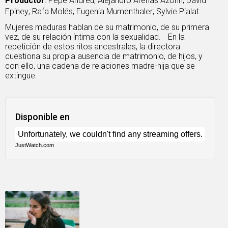
Productor
: Pepe Andreu; Alejandro Arenas Azorín; David
Epiney; Rafa Molés; Eugenia Mumenthaler; Sylvie Pialat.
Mujeres maduras hablan de su matrimonio, de su primera
vez, de su relación íntima con la sexualidad. En la
repetición de estos ritos ancestrales, la directora
cuestiona su propia ausencia de matrimonio, de hijos, y
con ello, una cadena de relaciones madre-hija que se
extingue.
Disponible en
JustWatch.com