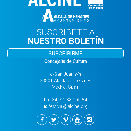
SUSCRÍBETE A
NUESTRO BOLETÍN
SUSCRIBIRME
Concejalía de Cultura
c/San Juan s/n
28801 Alcalá de Henares
Madrid. Spain
t:
(+34) 91 887 05 84
e:
festival@alcine.org