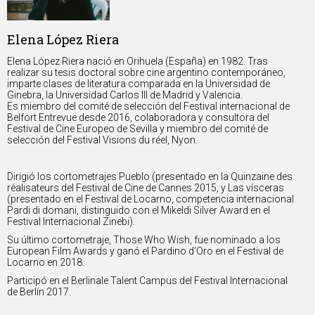
Elena López Riera
Elena López Riera nació en Orihuela (España) en 1982. Tras
realizar su tesis doctoral sobre cine argentino contemporáneo,
imparte clases de literatura comparada en la Universidad de
Ginebra, la Universidad Carlos III de Madrid y Valencia.
Es miembro del comité de selección del Festival internacional de
Belfort Entrevue desde 2016, colaboradora y consultora del
Festival de Cine Europeo de Sevilla y miembro del comité de
selección del Festival Visions du réel, Nyon.
Dirigió los cortometrajes Pueblo (presentado en la Quinzaine des
réalisateurs del Festival de Cine de Cannes 2015, y Las vísceras
(presentado en el Festival de Locarno, competencia internacional
Pardi di domani, distinguido con el Mikeldi Silver Award en el
Festival Internacional Zinebi).
Su último cortometraje, Those Who Wish, fue nominado a los
European Film Awards y ganó el Pardino d'Oro en el Festival de
Locarno en 2018.
Participó en el Berlinale Talent Campus del Festival Internacional
de Berlín 2017.