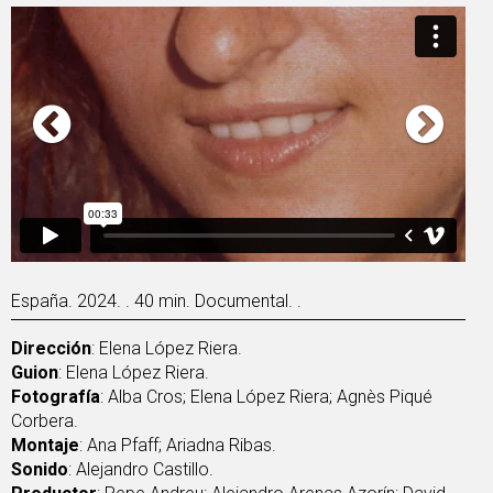
España. 2024. . 40 min. Documental. .
Dirección
: Elena López Riera.
Guion
: Elena López Riera.
Fotografía
: Alba Cros; Elena López Riera; Agnès Piqué
Corbera.
Montaje
: Ana Pfaff; Ariadna Ribas.
Sonido
: Alejandro Castillo.