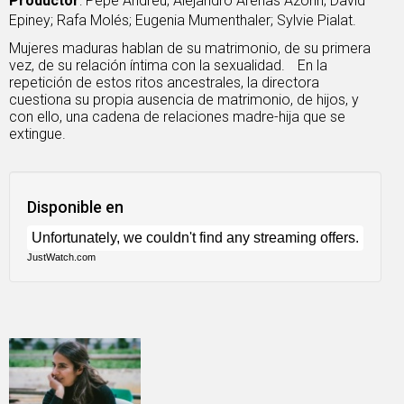
Productor
: Pepe Andreu; Alejandro Arenas Azorín; David
Epiney; Rafa Molés; Eugenia Mumenthaler; Sylvie Pialat.
Mujeres maduras hablan de su matrimonio, de su primera
vez, de su relación íntima con la sexualidad. En la
repetición de estos ritos ancestrales, la directora
cuestiona su propia ausencia de matrimonio, de hijos, y
con ello, una cadena de relaciones madre-hija que se
extingue.
Disponible en
JustWatch.com