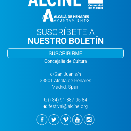
SUSCRÍBETE A
NUESTRO BOLETÍN
SUSCRIBIRME
Concejalía de Cultura
c/San Juan s/n
28801 Alcalá de Henares
Madrid. Spain
t:
(+34) 91 887 05 84
e:
festival@alcine.org