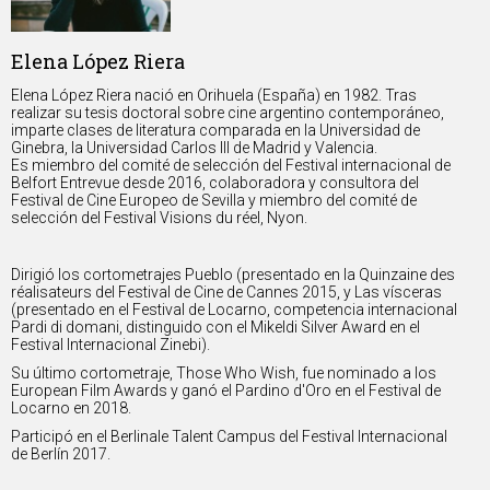
Elena López Riera
Elena López Riera nació en Orihuela (España) en 1982. Tras
realizar su tesis doctoral sobre cine argentino contemporáneo,
imparte clases de literatura comparada en la Universidad de
Ginebra, la Universidad Carlos III de Madrid y Valencia.
Es miembro del comité de selección del Festival internacional de
Belfort Entrevue desde 2016, colaboradora y consultora del
Festival de Cine Europeo de Sevilla y miembro del comité de
selección del Festival Visions du réel, Nyon.
Dirigió los cortometrajes Pueblo (presentado en la Quinzaine des
réalisateurs del Festival de Cine de Cannes 2015, y Las vísceras
(presentado en el Festival de Locarno, competencia internacional
Pardi di domani, distinguido con el Mikeldi Silver Award en el
Festival Internacional Zinebi).
Su último cortometraje, Those Who Wish, fue nominado a los
European Film Awards y ganó el Pardino d'Oro en el Festival de
Locarno en 2018.
Participó en el Berlinale Talent Campus del Festival Internacional
de Berlín 2017.