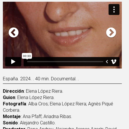
España. 2024. . 40 min. Documental. .
Dirección
: Elena López Riera.
Guion
: Elena López Riera.
Fotografía
: Alba Cros; Elena López Riera; Agnès Piqué
Corbera.
Montaje
: Ana Pfaff; Ariadna Ribas.
Sonido
: Alejandro Castillo.