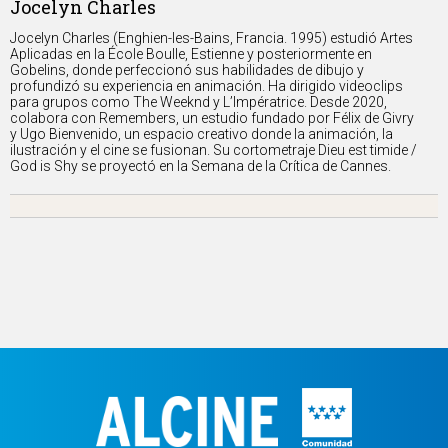
Jocelyn Charles
Jocelyn Charles (Enghien-les-Bains, Francia. 1995) estudió Artes
Aplicadas en la École Boulle, Estienne y posteriormente en
Gobelins, donde perfeccionó sus habilidades de dibujo y
profundizó su experiencia en animación. Ha dirigido videoclips
para grupos como The Weeknd y L’Impératrice. Desde 2020,
colabora con Remembers, un estudio fundado por Félix de Givry
y Ugo Bienvenido, un espacio creativo donde la animación, la
ilustración y el cine se fusionan. Su cortometraje Dieu est timide /
God is Shy se proyectó en la Semana de la Crítica de Cannes.