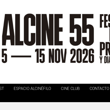
ST
ESPACIO ALCINÉFILO
CINE CLUB
CONTACTO