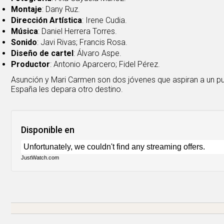
Montaje
: Dany Ruz.
Dirección Artística
: Irene Cudia.
Música
: Daniel Herrera Torres.
Sonido
: Javi Rivas; Francis Rosa.
Diseño de cartel
: Álvaro Aspe.
Productor
: Antonio Aparcero; Fidel Pérez.
Asunción y Mari Carmen son dos jóvenes que aspiran a un pue
España les depara otro destino.
Disponible en
JustWatch.com