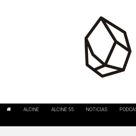
ALCINE
ALCINE 55
NOTICIAS
PODCA