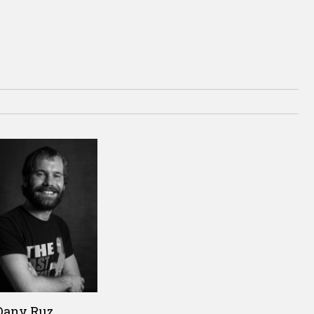
Dany Ruz