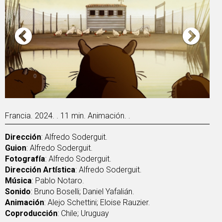
Francia. 2024. . 11 min. Animación. .
Dirección
: Alfredo Soderguit.
Guion
: Alfredo Soderguit.
Fotografía
: Alfredo Soderguit.
Dirección Artística
: Alfredo Soderguit.
Música
: Pablo Notaro.
Sonido
: Bruno Boselli; Daniel Yafalián.
Animación
: Alejo Schettini; Eloise Rauzier.
Coproducción
: Chile; Uruguay