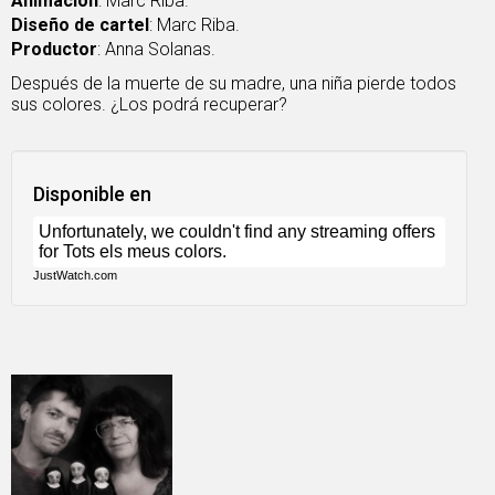
Animación
: Marc Riba.
Diseño de cartel
: Marc Riba.
Productor
: Anna Solanas.
Después de la muerte de su madre, una niña pierde todos
sus colores. ¿Los podrá recuperar?
Disponible en
JustWatch.com