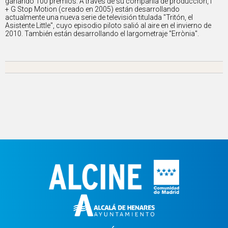
ganando 100 premios. A través de su compañía de producción, I
+ G Stop Motion (creado en 2005) están desarrollando
actualmente una nueva serie de televisión titulada "Tritón, el
Asistente Little", cuyo episodio piloto salió al aire en el invierno de
2010. También están desarrollando el largometraje "Errònia".