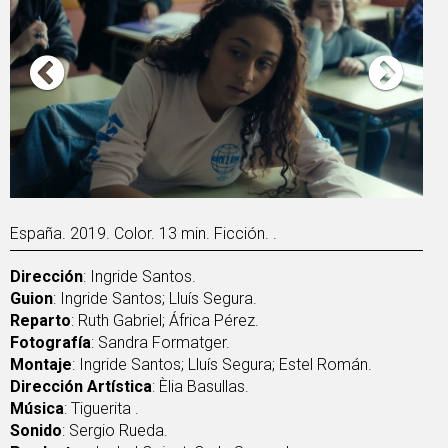
España. 2019. Color. 13 min. Ficción. .
Dirección
: Ingride Santos.
Guion
: Ingride Santos; Lluís Segura.
Reparto
: Ruth Gabriel; África Pérez.
Fotografía
: Sandra Formatger.
Montaje
: Ingride Santos; Lluís Segura; Estel Román.
Dirección Artística
: Èlia Basullas.
Música
: Tiguerita .
Sonido
: Sergio Rueda.