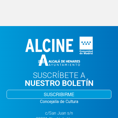
SUSCRÍBETE A
NUESTRO BOLETÍN
SUSCRIBIRME
Concejalía de Cultura
c/San Juan s/n