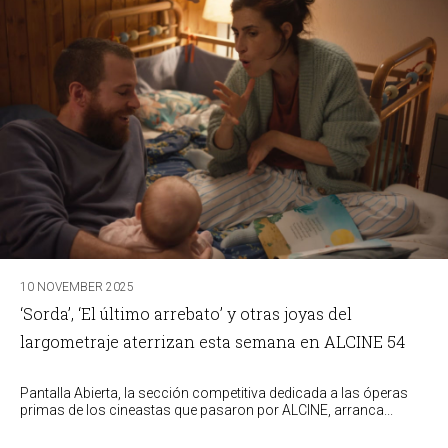
10 NOVEMBER 2025
‘Sorda’, ‘El último arrebato’ y otras joyas del
largometraje aterrizan esta semana en ALCINE 54
Pantalla Abierta, la sección competitiva dedicada a las óperas
primas de los cineastas que pasaron por ALCINE, arranca...