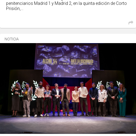
penitenciarios Madrid 1 y Madrid 2, en la quinta edición de Corto
Prisión,...
NOTICIA