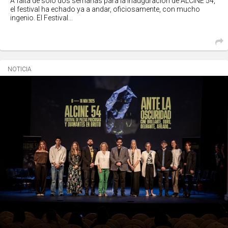
A falta de solo dos semanas para la inauguración de ALCINE 54,
el festival ha echado ya a andar, oficiosamente, con mucho
ingenio. El Festival...
NOTICIA