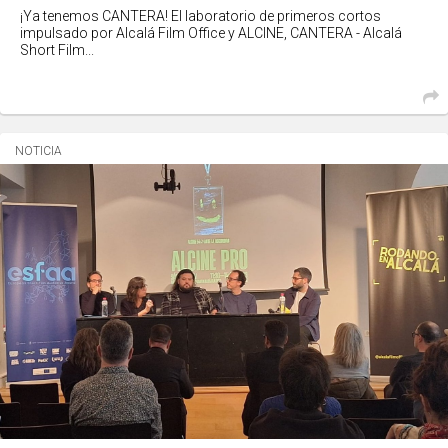
¡Ya tenemos CANTERA! El laboratorio de primeros cortos
impulsado por Alcalá Film Office y ALCINE, CANTERA - Alcalá
Short Film...
NOTICIA