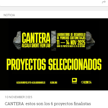
NOTICIA
10 NOVEMBER 2025
CANTERA: estos son los 6 proyectos finalistas