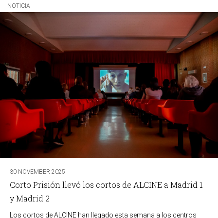
NOTICIA
30 NOVEMBER 2025
Corto Prisión llevó los cortos de ALCINE a Madrid 1
y Madrid 2
Los cortos de ALCINE han llegado esta semana a los centros